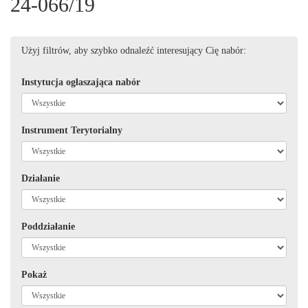
24-066/19
Użyj filtrów, aby szybko odnaleźć interesujący Cię nabór:
Instytucja ogłaszająca nabór
Instrument Terytorialny
Działanie
Poddziałanie
Pokaż