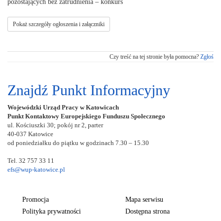
pozostających bez zatrudnienia – konkurs
Pokaż szczegóły ogłoszenia i załączniki
Czy treść na tej stronie była pomocna?
Zgłoś
Znajdź Punkt Informacyjny
Wojewódzki Urząd Pracy w Katowicach
Punkt Kontaktowy Europejskiego Funduszu Społecznego
ul. Kościuszki 30; pokój nr 2, parter
40-037 Katowice
od poniedziałku do piątku w godzinach 7.30 – 15.30
Tel. 32 757 33 11
efs@wup-katowice.pl
Promocja
Mapa serwisu
Polityka prywatności
Dostępna strona