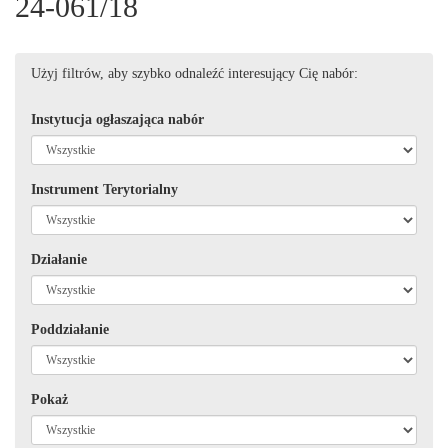
24-061/18
Użyj filtrów, aby szybko odnaleźć interesujący Cię nabór:
Instytucja ogłaszająca nabór
Instrument Terytorialny
Działanie
Poddziałanie
Pokaż