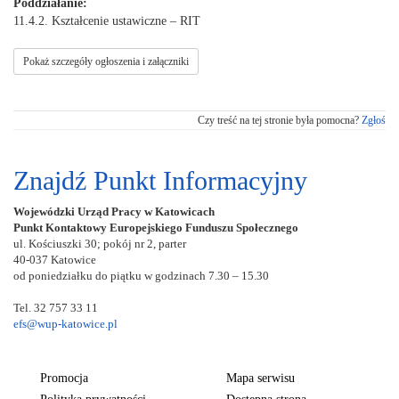
Poddziałanie:
11.4.2. Kształcenie ustawiczne – RIT
Pokaż szczegóły ogłoszenia i załączniki
Czy treść na tej stronie była pomocna?
Zgłoś
Znajdź Punkt Informacyjny
Wojewódzki Urząd Pracy w Katowicach
Punkt Kontaktowy Europejskiego Funduszu Społecznego
ul. Kościuszki 30; pokój nr 2, parter
40-037 Katowice
od poniedziałku do piątku w godzinach 7.30 – 15.30
Tel. 32 757 33 11
efs@wup-katowice.pl
Promocja
Mapa serwisu