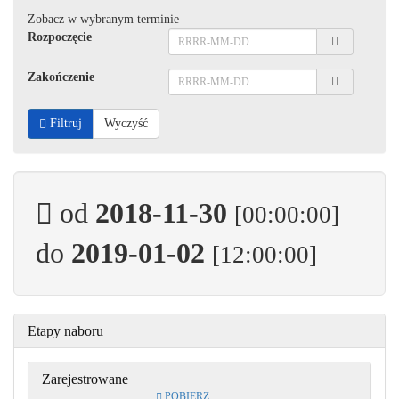
Zobacz w wybranym terminie
Rozpoczęcie
Zakończenie
Filtruj
Wyczyść
od
2018-11-30
[00:00:00]
do
2019-01-02
[12:00:00]
Etapy naboru
Zarejestrowane
POBIERZ