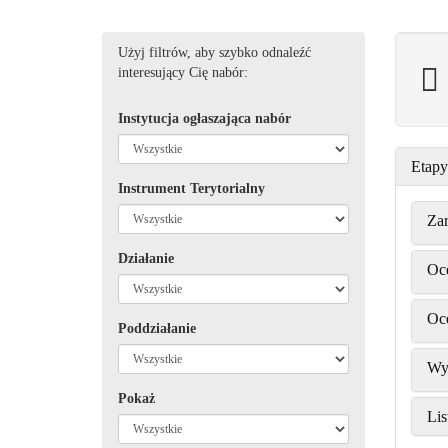
Użyj filtrów, aby szybko odnaleźć
interesujący Cię nabór:
Instytucja ogłaszająca nabór
Etapy
Instrument Terytorialny
Zar
Działanie
Oc
Oc
Poddziałanie
Wy
Pokaż
Lis