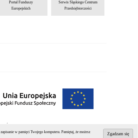
Portal Funduszy
Serwis Śląskiego Centrum
Europejskich
Przedsiębiorczości
wa Śląskiego.
az zapisanie w pamięci Twojego komputera. Pamiętaj, że możesz
Zgadzam się