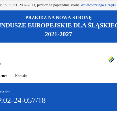
acji o PO KL 2007-2013, przejdź na poprzednią stronę
Wojewódzkiego Urzędu 
PRZEJDŹ NA NOWĄ STRONĘ
UNDUSZE EUROPEJSKIE DLA ŚLĄSKIE
2021-2027
h
etter
Kontakt
wniosków
P.02-24-057/18