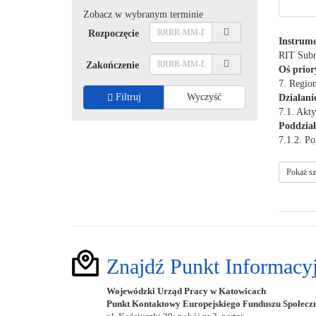
Zobacz w wybranym terminie
Rozpoczęcie
Instrume
RIT Subr
Zakończenie
Oś prior
7. Regio
Filtruj
Wyczyść
Działani
7.1. Akt
Poddział
7.1.2. Po
Znajdź Punkt Informacy
Wojewódzki Urząd Pracy w Katowicach
Punkt Kontaktowy Europejskiego Funduszu Społecz