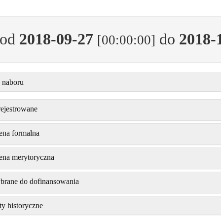
od
2018-09-27
do
2018-
[00:00:00]
 naboru
ejestrowane
ena formalna
ena merytoryczna
brane do dofinansowania
ty historyczne