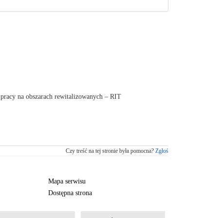
z pracy na obszarach rewitalizowanych – RIT
Czy treść na tej stronie była pomocna?
Zgłoś
Mapa serwisu
Dostępna strona