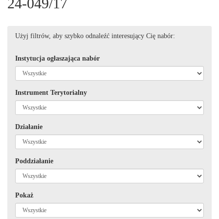
24-049/17
Użyj filtrów, aby szybko odnaleźć interesujący Cię nabór:
Instytucja ogłaszająca nabór
Instrument Terytorialny
Działanie
Poddziałanie
Pokaż