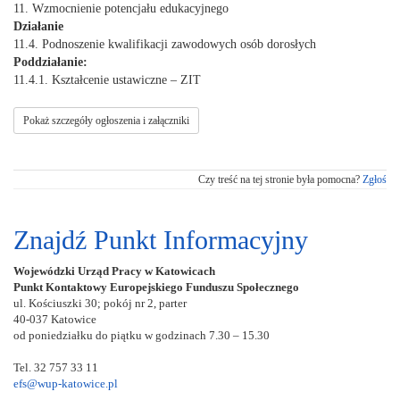
11. Wzmocnienie potencjału edukacyjnego
Działanie
11.4. Podnoszenie kwalifikacji zawodowych osób dorosłych
Poddziałanie:
11.4.1. Kształcenie ustawiczne – ZIT
Pokaż szczegóły ogłoszenia i załączniki
Czy treść na tej stronie była pomocna?
Zgłoś
Znajdź Punkt Informacyjny
Wojewódzki Urząd Pracy w Katowicach
Punkt Kontaktowy Europejskiego Funduszu Społecznego
ul. Kościuszki 30; pokój nr 2, parter
40-037 Katowice
od poniedziałku do piątku w godzinach 7.30 – 15.30
Tel. 32 757 33 11
efs@wup-katowice.pl