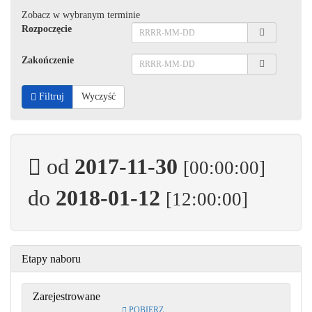
Zobacz w wybranym terminie
Rozpoczęcie
Zakończenie
Filtruj
Wyczyść
od
2017-11-30
[00:00:00]
do
2018-01-12
[12:00:00]
Etapy naboru
Zarejestrowane
POBIERZ