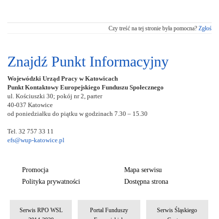
Czy treść na tej stronie była pomocna?
Zgłoś
Znajdź Punkt Informacyjny
Wojewódzki Urząd Pracy w Katowicach
Punkt Kontaktowy Europejskiego Funduszu Społecznego
ul. Kościuszki 30; pokój nr 2, parter
40-037 Katowice
od poniedziałku do piątku w godzinach 7.30 – 15.30
Tel. 32 757 33 11
efs@wup-katowice.pl
Promocja
Mapa serwisu
Polityka prywatności
Dostępna strona
Serwis RPO WSL
Portal Funduszy
Serwis Śląskiego