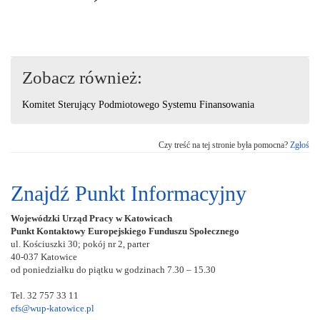
Zobacz również:
Komitet Sterujący Podmiotowego Systemu Finansowania
Czy treść na tej stronie była pomocna?
Zgłoś
Znajdź Punkt Informacyjny
Wojewódzki Urząd Pracy w Katowicach
Punkt Kontaktowy Europejskiego Funduszu Społecznego
ul. Kościuszki 30; pokój nr 2, parter
40-037 Katowice
od poniedziałku do piątku w godzinach 7.30 – 15.30
Tel. 32 757 33 11
efs@wup-katowice.pl