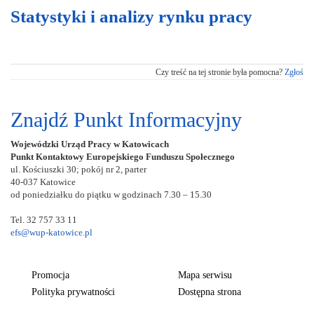
Statystyki i analizy rynku pracy
Czy treść na tej stronie była pomocna?
Zgłoś
Znajdź Punkt Informacyjny
Wojewódzki Urząd Pracy w Katowicach
Punkt Kontaktowy Europejskiego Funduszu Społecznego
ul. Kościuszki 30; pokój nr 2, parter
40-037 Katowice
od poniedziałku do piątku w godzinach 7.30 – 15.30
Tel. 32 757 33 11
efs@wup-katowice.pl
Promocja
Mapa serwisu
Polityka prywatności
Dostępna strona