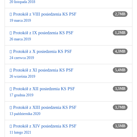
20 listopada 2018
Protokół z VIII posiedzenia KS PSF
2,7MB
19 marca 2019
Protokół z IX posiedzenia KS PSF
1,2MB
26 marca 2019
Protokół z X posiedzenia KS PSF
4,3MB
24 czerwca 2019
Protokół z XI posiedzenia KS PSF
5,4MB
26 września 2019
Protokół z XII posiedzenia KS PSF
3,5MB
17 grudnia 2019
Protokół z XIII posiedzenia KS PSF
3,7MB
13 października 2020
Protokół z XIV posiedzenia KS PSF
3,5MB
11 lutego 2021