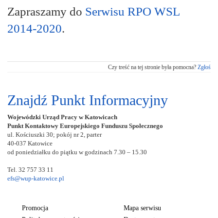
Zapraszamy do
Serwisu RPO WSL
2014-2020
.
Czy treść na tej stronie była pomocna?
Zgłoś
Znajdź Punkt Informacyjny
Wojewódzki Urząd Pracy w Katowicach
Punkt Kontaktowy Europejskiego Funduszu Społecznego
ul. Kościuszki 30; pokój nr 2, parter
40-037 Katowice
od poniedziałku do piątku w godzinach 7.30 – 15.30
Tel. 32 757 33 11
efs@wup-katowice.pl
Promocja
Mapa serwisu