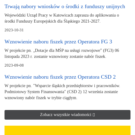
Trwają nabory wniosków o środki z funduszy unijnych
Wojewódzki Urząd Pracy w Katowicach zaprasza do aplikowania o
środki Funduszy Europejskich dla Śląskiego 2021-2027.
2023-10-31
Wznowienie naboru fiszek przez Operatora FG 3
W projekcie pn. „Dotacje dla MŚP na usługi rozwojowe” (FG3) 06
listopada 2023 r. zostanie wznowiony zostanie nabór fiszek.
2023-09-08
Wznowienie naboru fiszek przez Operatora CSD 2
W projekcie pn. "Wsparcie śląskich przedsiębiorstw i pracowników.
Podmiotowy System Finansowania" (CSD 2) 12 września zostanie
wznowiony nabór fiszek w trybie ciągłym.
Zobacz wszystkie wiadomości